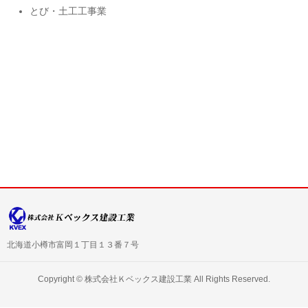
とび・土工工事業
北海道小樽市富岡１丁目１３番７号
Copyright ©
株式会社Ｋベックス建設工業
All Rights Reserved.