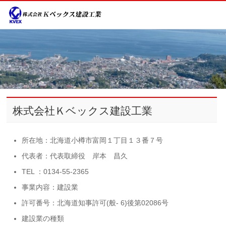
株式会社Ｋベックス建設工業
所在地：北海道小樽市富岡１丁目１３番７号
代表者：代表取締役 岸本 昌久
TEL ：0134-55-2365
事業内容：建設業
許可番号：北海道知事許可(般- 6)後第02086号
建設業の種類