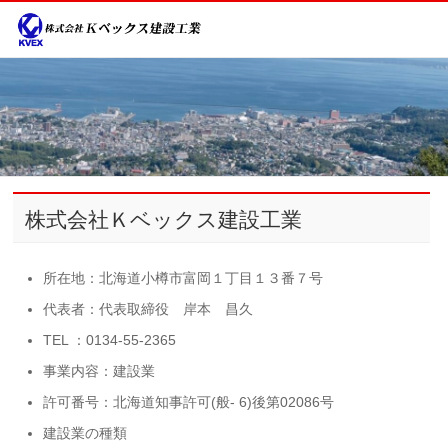
株式会社Ｋベックス建設工業
所在地：北海道小樽市富岡１丁目１３番７号
代表者：代表取締役 岸本 昌久
TEL ：0134-55-2365
事業内容：建設業
許可番号：北海道知事許可(般- 6)後第02086号
建設業の種類