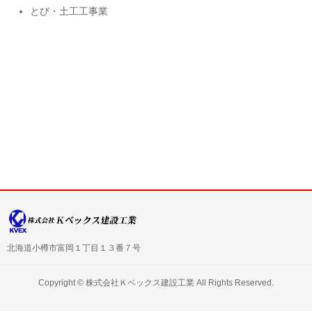
とび・土工工事業
北海道小樽市富岡１丁目１３番７号
Copyright ©
株式会社Ｋベックス建設工業
All Rights Reserved.